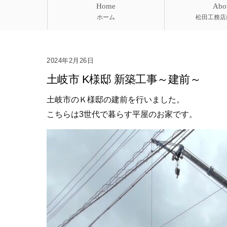
Home
Abo
ホーム
松田工務店
2024年2月26日
土岐市 K様邸 新築工事～建前～
土岐市のＫ様邸の建前を行いました。
こちらは3世代で暮らす平屋のお家です。