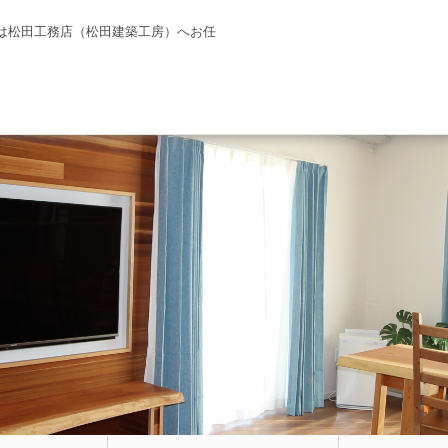
は松田工務店（松田建築工房）へお任