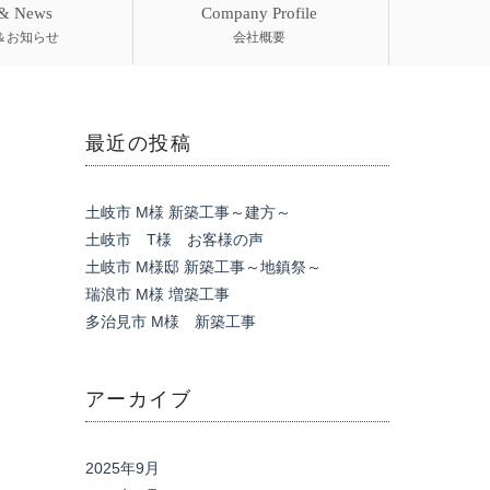
 & News
Company Profile
＆お知らせ
会社概要
最近の投稿
土岐市 M様 新築工事～建方～
土岐市 T様 お客様の声
土岐市 M様邸 新築工事～地鎮祭～
瑞浪市 M様 増築工事
多治見市 M様 新築工事
アーカイブ
2025年9月