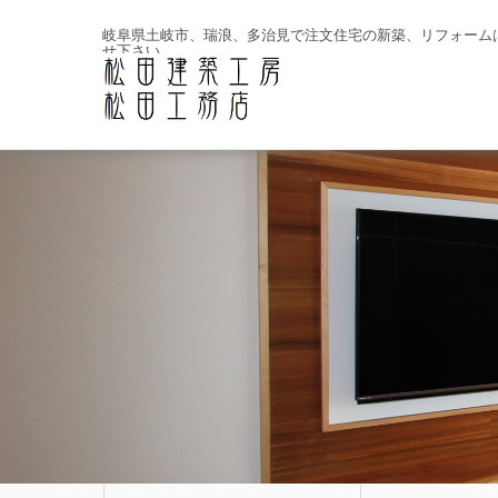
岐阜県土岐市、瑞浪、多治見で注文住宅の新築、リフォーム
せ下さい。