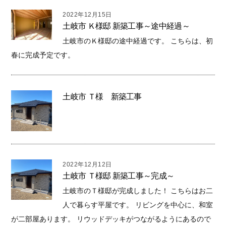
2022年12月15日
土岐市 Ｋ様邸 新築工事～途中経過～
土岐市のＫ様邸の途中経過です。 こちらは、初
春に完成予定です。
土岐市 Ｔ様 新築工事
2022年12月12日
土岐市 Ｔ様邸 新築工事～完成～
土岐市のＴ様邸が完成しました！ こちらはお二
人で暮らす平屋です。 リビングを中心に、和室
が二部屋あります。 リウッドデッキがつながるようにあるので