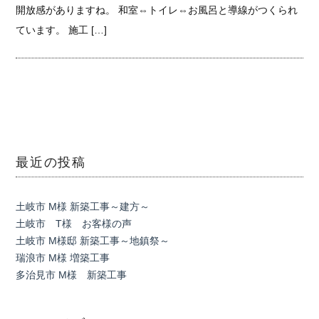
開放感がありますね。 和室⇔トイレ⇔お風呂と導線がつくられ
ています。 施工 […]
最近の投稿
土岐市 M様 新築工事～建方～
土岐市 T様 お客様の声
土岐市 M様邸 新築工事～地鎮祭～
瑞浪市 M様 増築工事
多治見市 M様 新築工事