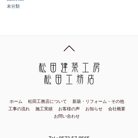
未分類
ホーム
松田工務店について
新築・リフォーム・その他
工事の流れ
施工実績
お客様の声
お知らせ
会社概要
お問い合わせ