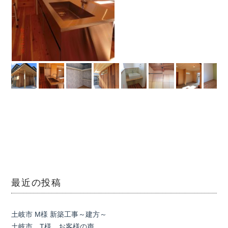
最近の投稿
土岐市 M様 新築工事～建方～
土岐市 T様 お客様の声