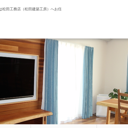
は松田工務店（松田建築工房）へお任