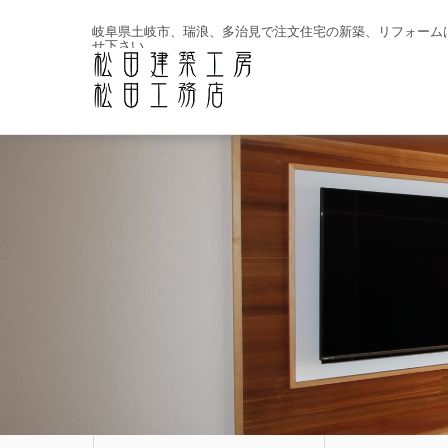
岐阜県土岐市、瑞浪、多治見で注文住宅の新築、リフォーム
せ下さい。