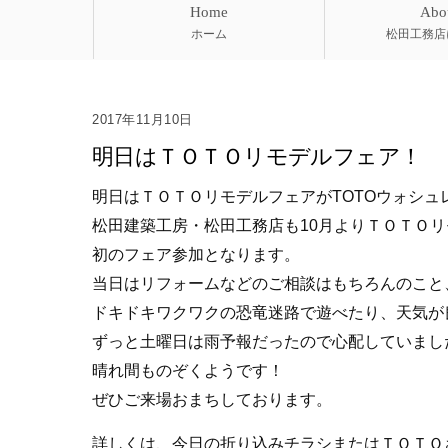
Home
Abo
ホーム
松田工務店
2017年11月10日
明日はＴＯＴＯリモデルフェア！
明日はＴＯＴＯリモデルフェアがTOTOウォシュ
松田建築工房・松田工務店も10月よりＴＯＴＯ
初のフェア参加となります。
当日はリフォームなどのご相談はもちろんのこと
ドキドキワクワクの恐竜迷路で遊べたり、天気が
ずっと土曜日は雨予報だったので心配していまし
晴れ間ものぞくようです！
ぜひご来場おまちしております。
詳しくは、今日の折り込みチラシまたはＴＯＴＯ