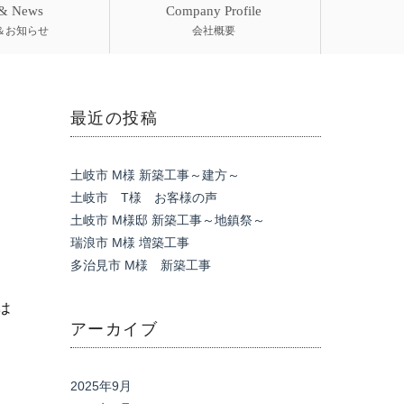
 & News
Company Profile
＆お知らせ
会社概要
最近の投稿
土岐市 M様 新築工事～建方～
土岐市 T様 お客様の声
土岐市 M様邸 新築工事～地鎮祭～
瑞浪市 M様 増築工事
多治見市 M様 新築工事
は
アーカイブ
2025年9月